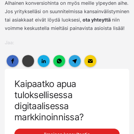
Alhainen konversiohinta on myös meille ylpeyden aihe.
Jos yritykselläsi on suunnitelmissa kansainvälistyminen
tai asiakkaat eivät löydä luoksesi,
ota yhteyttä
niin
voimme keskustella mieltäsi painavista asioista lisää!
Jaa:
Kaipaatko apua
tuloksellisessa
digitaalisessa
markkinoinnissa?