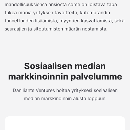
mahdollisuuksiensa ansiosta some on loistava tapa
tukea monia yrityksen tavoitteita, kuten brändin
tunnettuuden lisäämistä, myyntien kasvattamista, sekä
seuraajien ja sitoutumisten määrän nostamista.
Sosiaalisen median
markkinoinnin palvelumme
Daniliants Ventures hoitaa yrityksesi sosiaalisen
median markkinoinnin alusta loppuun.