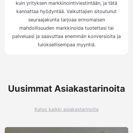
kuin yrityksen markkinointiviestintään, ja tätä
kannattaa hyödyntää. Vaikuttajien sitoutunut
seuraajakunta tarjoaa erinomaisen
mahdollisuuden markkinoida tuotettasi tai
palveluasi ja saavuttaa enemmän konversioita ja
tuloksellisempaa myyntiä.
Uusimmat Asiakastarinoita
Katso kaikki asiakastarinoita