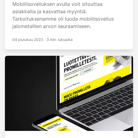
Mobiilisovelluksen avulla voit sitouttaa
asiakkaita ja kasvattaa myyntiä.
Tarkoituksenamme oli luoda mobiilisovellus
jalometallien arvon seuraamiseen.
04 joulukuu 2023
·
3 min. lukuaika