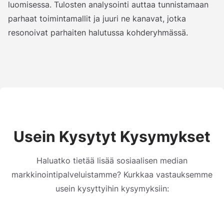
luomisessa. Tulosten analysointi auttaa tunnistamaan
parhaat toimintamallit ja juuri ne kanavat, jotka
resonoivat parhaiten halutussa kohderyhmässä.
Usein Kysytyt Kysymykset
Haluatko tietää lisää sosiaalisen median
markkinointipalveluistamme? Kurkkaa vastauksemme
usein kysyttyihin kysymyksiin: