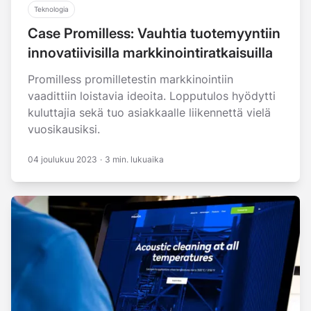
Teknologia
Case Promilless: Vauhtia tuotemyyntiin
innovatiivisilla markkinointiratkaisuilla
Promilless promilletestin markkinointiin
vaadittiin loistavia ideoita. Lopputulos hyödytti
kuluttajia sekä tuo asiakkaalle liikennettä vielä
vuosikausiksi.
04 joulukuu 2023
·
3 min. lukuaika