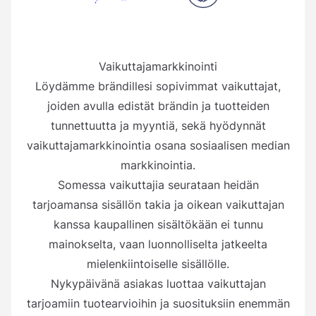
Vaikuttajamarkkinointi
Löydämme brändillesi sopivimmat vaikuttajat,
joiden avulla edistät brändin ja tuotteiden
tunnettuutta ja myyntiä, sekä hyödynnät
vaikuttajamarkkinointia osana sosiaalisen median
markkinointia.
Somessa vaikuttajia seurataan heidän
tarjoamansa sisällön takia ja oikean vaikuttajan
kanssa kaupallinen sisältökään ei tunnu
mainokselta, vaan luonnolliselta jatkeelta
mielenkiintoiselle sisällölle.
Nykypäivänä asiakas luottaa vaikuttajan
tarjoamiin tuotearvioihin ja suosituksiin enemmän