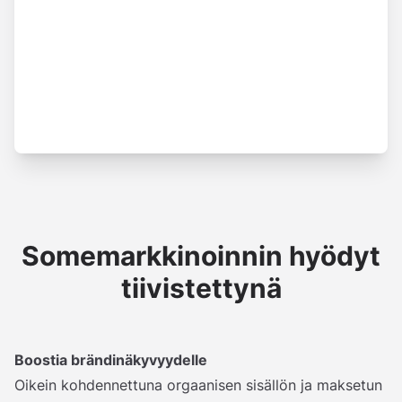
Somemarkkinoinnin hyödyt
tiivistettynä
Boostia brändinäkyvyydelle
Oikein kohdennettuna orgaanisen sisällön ja maksetun