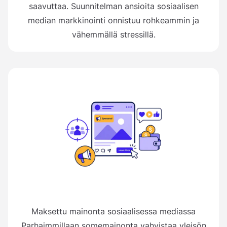
saavuttaa. Suunnitelman ansioita sosiaalisen
median markkinointi onnistuu rohkeammin ja
vähemmällä stressillä.
Maksettu mainonta sosiaalisessa mediassa
Parhaimmillaan somemainonta vahvistaa yleisön