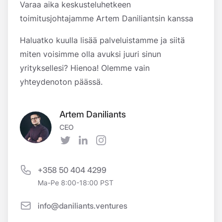
Varaa aika keskusteluhetkeen
toimitusjohtajamme Artem Daniliantsin kanssa
Haluatko kuulla lisää palveluistamme ja siitä
miten voisimme olla avuksi juuri sinun
yrityksellesi? Hienoa! Olemme vain
yhteydenoton päässä.
Artem Daniliants
CEO
Twitter
LinkedIn
Instagram
+358 50 404 4299
Ma-Pe 8:00-18:00 PST
info@daniliants.ventures