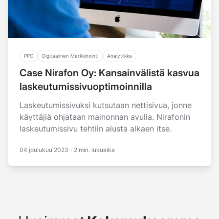
PPC
Digitaalinen Markkinointi
Analytiikka
Case Nirafon Oy: Kansainvälistä kasvua
laskeutumissivuoptimoinnilla
Laskeutumissivuksi kutsutaan nettisivua, jonne
käyttäjiä ohjataan mainonnan avulla. Nirafonin
laskeutumissivu tehtiin alusta alkaen itse.
04 joulukuu 2023
·
2 min. lukuaika