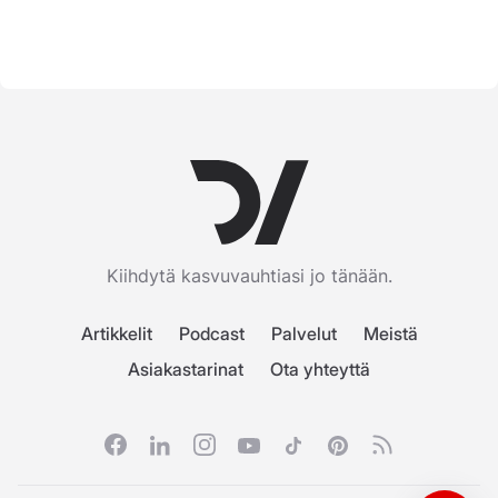
Kiihdytä kasvuvauhtiasi jo tänään.
Artikkelit
Podcast
Palvelut
Meistä
Asiakastarinat
Ota yhteyttä
Facebook
Linkedin
Instagram
Youtube
Tiktok
Pinterest
RSS feed