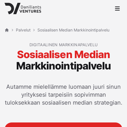
Avaa p
Palvelut
Sosiaalisen Median Markkinointipalvelu
Etusivu
DIGITAALINEN MARKKINAPALVELU
Sosiaalisen Median
Markkinointipalvelu
Autamme mielellämme luomaan juuri sinun
yrityksesi tarpeisiin sopivimman
tuloksekkaan sosiaalisen median strategian.