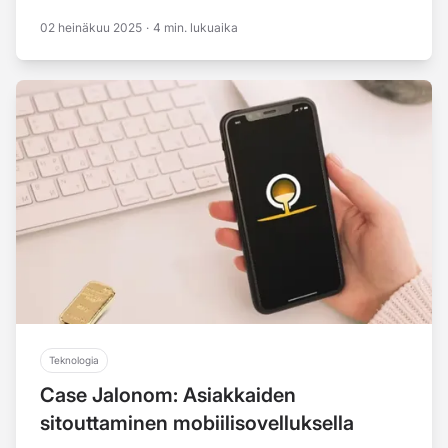
02 heinäkuu 2025
·
4 min. lukuaika
Teknologia
Case Jalonom: Asiakkaiden
sitouttaminen mobiilisovelluksella