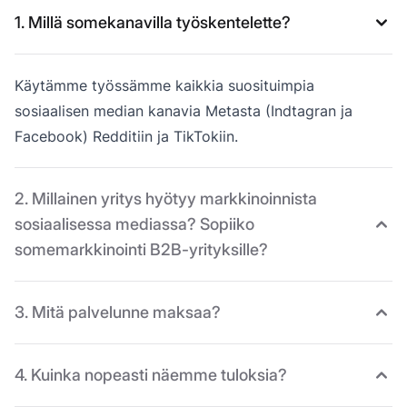
1. Millä somekanavilla työskentelette?
Käytämme työssämme kaikkia suosituimpia
sosiaalisen median kanavia Metasta (Indtagran ja
Facebook) Redditiin ja TikTokiin.
2. Millainen yritys hyötyy markkinoinnista
sosiaalisessa mediassa? Sopiiko
somemarkkinointi B2B-yrityksille?
3. Mitä palvelunne maksaa?
4. Kuinka nopeasti näemme tuloksia?