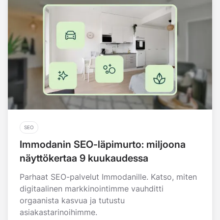
SEO
Immodanin SEO-läpimurto: miljoona
näyttökertaa 9 kuukaudessa
Parhaat SEO-palvelut Immodanille. Katso, miten
digitaalinen markkinointimme vauhditti
orgaanista kasvua ja tutustu
asiakastarinoihimme.