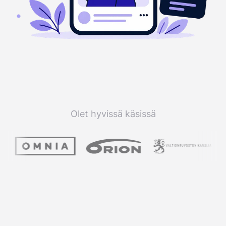
Olet hyvissä käsissä