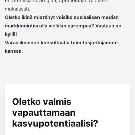
tarvittaessa strategiaa, optimoidaan tulosten
mukaisesti.
Oletko ikinä miettinyt voisiko sosiaalisen median
markkinointisi olla vieläkin parempaa? Vastaus on
kyllä!
Varaa ilmainen konsultaatio toimitusjohtajamme
kanssa.
Oletko valmis
vapauttamaan
kasvupotentiaalisi?