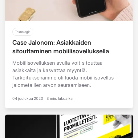
Teknologia
Case Jalonom: Asiakkaiden
sitouttaminen mobiilisovelluksella
Mobiilisovelluksen avulla voit sitouttaa
asiakkaita ja kasvattaa myyntiä.
Tarkoituksenamme oli luoda mobiilisovellus
jalometallien arvon seuraamiseen.
04 joulukuu 2023
·
3 min. lukuaika