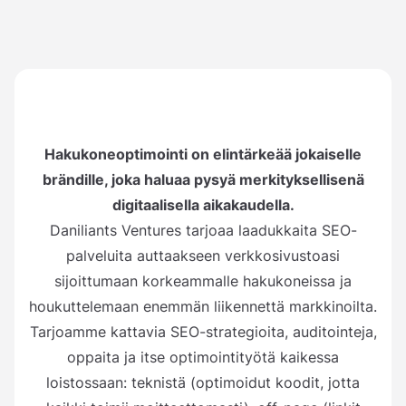
Hakukoneoptimointi on elintärkeää jokaiselle
brändille, joka haluaa pysyä merkityksellisenä
digitaalisella aikakaudella.
Daniliants Ventures tarjoaa laadukkaita SEO-
palveluita auttaakseen verkkosivustoasi
sijoittumaan korkeammalle hakukoneissa ja
houkuttelemaan enemmän liikennettä markkinoilta.
Tarjoamme kattavia SEO-strategioita, auditointeja,
oppaita ja itse optimointityötä kaikessa
loistossaan: teknistä (optimoidut koodit, jotta