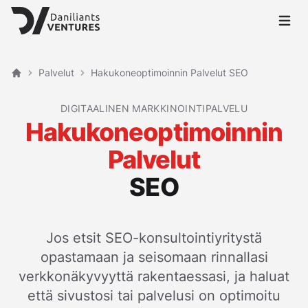
Avaa p
Palvelut
Hakukoneoptimoinnin Palvelut SEO
Etusivu
DIGITAALINEN MARKKINOINTIPALVELU
Hakukoneoptimoinnin
Palvelut
SEO
Jos etsit SEO-konsultointiyritystä
opastamaan ja seisomaan rinnallasi
verkkonäkyvyyttä rakentaessasi, ja haluat
että sivustosi tai palvelusi on optimoitu