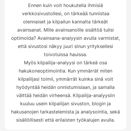
Ennen kuin voit houkutella ihmisiä
verkkosivustollesi, on tärkeää tunnistaa
olennaiset ja kilpailun kannalta tärkeät
avainsanat. Mille avainsanoille sisältöä tulisi
optimoida? Avainsana-analyysin avulla varmistat,
että sivustosi näkyy juuri sinun yrityksellesi
toivotuissa hauissa.
Myös kilpailija-analyysi on tärkeä osa
hakukoneoptimointia. Kun ymmärrät miten
kilpailijasi toimii, ymmärrät kuinka sinä voit
hyödyntää heidän onnistumisiaan, ja samalla
välttää heidän virheensä. Kilpailija-analyysiin
kuuluu usein kilpailijan sivuston, blogin ja
hakusanojen tarkastelemista ja analysointia, sekä
sisällöllisesti että erilaisten työkalujen avulla.