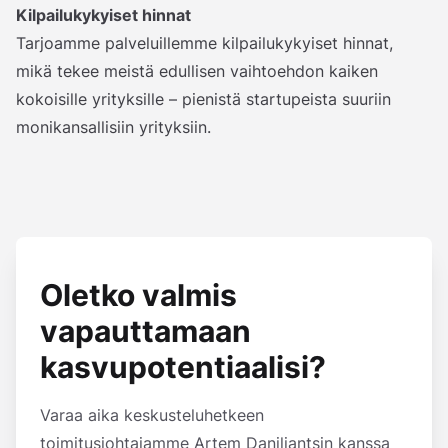
Kilpailukykyiset hinnat
Tarjoamme palveluillemme kilpailukykyiset hinnat,
mikä tekee meistä edullisen vaihtoehdon kaiken
kokoisille yrityksille – pienistä startupeista suuriin
monikansallisiin yrityksiin.
Oletko valmis
vapauttamaan
kasvupotentiaalisi?
Varaa aika keskusteluhetkeen
toimitusjohtajamme Artem Daniliantsin kanssa