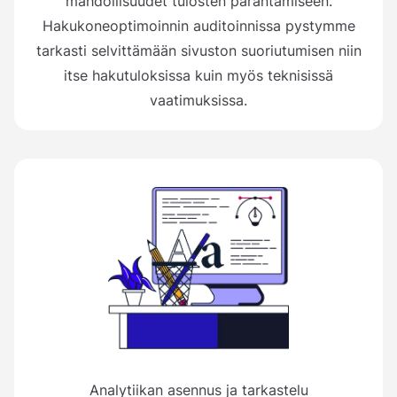
mahdollisuudet tulosten parantamiseen.
Hakukoneoptimoinnin auditoinnissa pystymme
tarkasti selvittämään sivuston suoriutumisen niin
itse hakutuloksissa kuin myös teknisissä
vaatimuksissa.
Analytiikan asennus ja tarkastelu