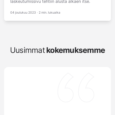
laskeutumissivu tehtiin alusta alkaen itse.
04 joulukuu 2023
·
2 min. lukuaika
Uusimmat
kokemuksemme