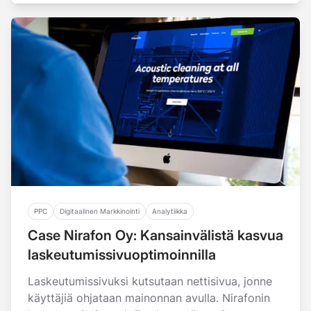
PPC
Digitaalinen Markkinointi
Analytiikka
Case Nirafon Oy: Kansainvälistä kasvua
laskeutumissivuoptimoinnilla
Laskeutumissivuksi kutsutaan nettisivua, jonne
käyttäjiä ohjataan mainonnan avulla. Nirafonin