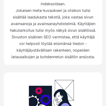
indeksoidaan.
Jokaisen meta-kuvauksen ja otsikon tulisi
sisältää laadukasta tekstiä, joka vastaa sivun
avainsanoja ja avainsanayhdistelmiä. Käyttäjien
hakutarkoitus tulisi myös näkyä sivun sisällössä.
Sivuston sisäinen SEO varmistaa, että käyttäjä
voi helposti löytää etsimänsä tiedon -
käyttäjäystävällisen rakenteen, nopeiden
latausaikojen ja kohdennetun sisällön ansiosta.