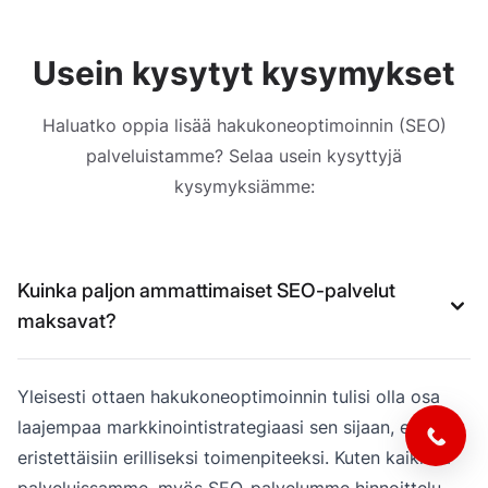
Usein kysytyt kysymykset
Haluatko oppia lisää hakukoneoptimoinnin (SEO)
palveluistamme? Selaa usein kysyttyjä
kysymyksiämme:
Kuinka paljon ammattimaiset SEO-palvelut
maksavat?
Yleisesti ottaen hakukoneoptimoinnin tulisi olla osa
laajempaa markkinointistrategiaasi sen sijaan, että se
eristettäisiin erilliseksi toimenpiteeksi. Kuten kaikissa