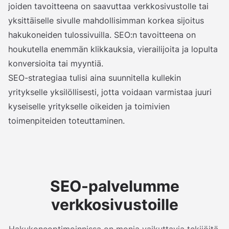
joiden tavoitteena on saavuttaa verkkosivustolle tai
yksittäiselle sivulle mahdollisimman korkea sijoitus
hakukoneiden tulossivuilla. SEO:n tavoitteena on
houkutella enemmän klikkauksia, vierailijoita ja lopulta
konversioita tai myyntiä.
SEO-strategiaa tulisi aina suunnitella kullekin
yritykselle yksilöllisesti, jotta voidaan varmistaa juuri
kyseiselle yritykselle oikeiden ja toimivien
toimenpiteiden toteuttaminen.
SEO-palvelumme
verkkosivustoille
Hakukoneoptimoinnissa on monia vaikuttavia tekijöitä.