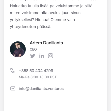
Haluatko kuulla lisää palveluistamme ja siitä
miten voisimme olla avuksi juuri sinun
yrityksellesi? Hienoa! Olemme vain
yhteydenoton päässä.
Artem Daniliants
CEO
Twitter
LinkedIn
Instagram
+358 50 404 4299
Ma-Pe 8:00-18:00 PST
info@daniliants.ventures