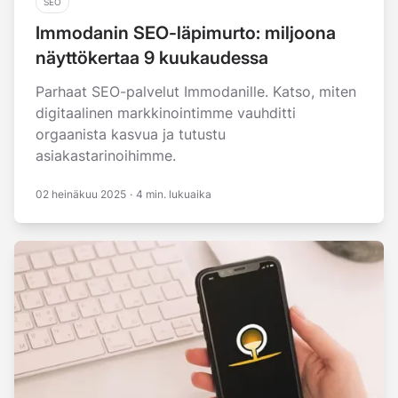
SEO
Immodanin SEO-läpimurto: miljoona
näyttökertaa 9 kuukaudessa
Parhaat SEO-palvelut Immodanille. Katso, miten
digitaalinen markkinointimme vauhditti
orgaanista kasvua ja tutustu
asiakastarinoihimme.
02 heinäkuu 2025
·
4 min. lukuaika