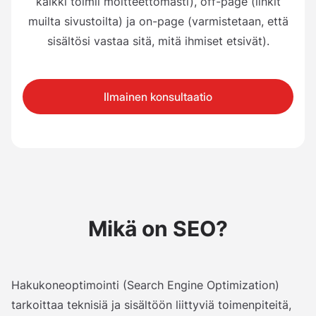
kaikki toimii moitteettomasti), off-page (linkit
muilta sivustoilta) ja on-page (varmistetaan, että
sisältösi vastaa sitä, mitä ihmiset etsivät).
Ilmainen konsultaatio
Mikä on SEO?
Hakukoneoptimointi (Search Engine Optimization)
tarkoittaa teknisiä ja sisältöön liittyviä toimenpiteitä,