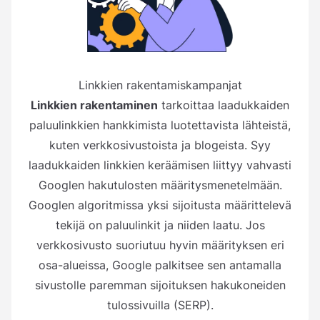
Linkkien rakentamiskampanjat
Linkkien rakentaminen
tarkoittaa laadukkaiden
paluulinkkien hankkimista luotettavista lähteistä,
kuten verkkosivustoista ja blogeista. Syy
laadukkaiden linkkien keräämisen liittyy vahvasti
Googlen hakutulosten määritysmenetelmään.
Googlen algoritmissa yksi sijoitusta määrittelevä
tekijä on paluulinkit ja niiden laatu. Jos
verkkosivusto suoriutuu hyvin määrityksen eri
osa-alueissa, Google palkitsee sen antamalla
sivustolle paremman sijoituksen hakukoneiden
tulossivuilla (SERP).