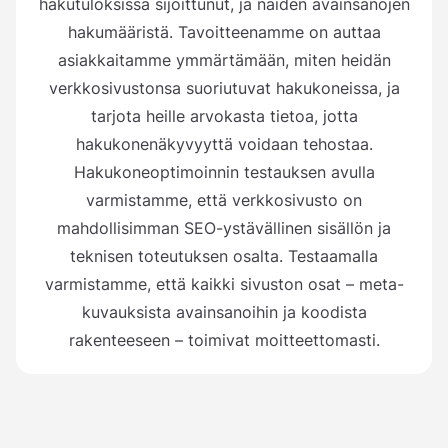
hakutuloksissa sijoittunut, ja näiden avainsanojen
hakumääristä. Tavoitteenamme on auttaa
asiakkaitamme ymmärtämään, miten heidän
verkkosivustonsa suoriutuvat hakukoneissa, ja
tarjota heille arvokasta tietoa, jotta
hakukonenäkyvyyttä voidaan tehostaa.
Hakukoneoptimoinnin testauksen avulla
varmistamme, että verkkosivusto on
mahdollisimman SEO-ystävällinen sisällön ja
teknisen toteutuksen osalta. Testaamalla
varmistamme, että kaikki sivuston osat – meta-
kuvauksista avainsanoihin ja koodista
rakenteeseen – toimivat moitteettomasti.