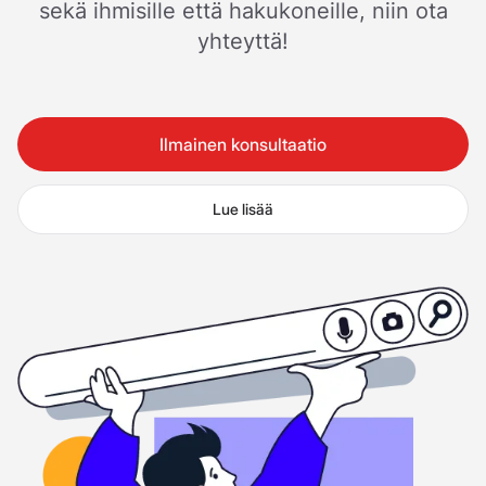
sekä ihmisille että hakukoneille, niin ota
yhteyttä!
Ilmainen konsultaatio
Lue lisää