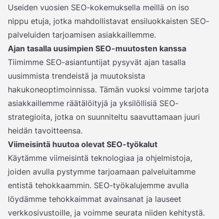
Useiden vuosien SEO-kokemuksella meillä on iso
nippu etuja, jotka mahdollistavat ensiluokkaisten SEO-
palveluiden tarjoamisen asiakkaillemme.
Ajan tasalla uusimpien SEO-muutosten kanssa
Tiimimme SEO-asiantuntijat pysyvät ajan tasalla
uusimmista trendeistä ja muutoksista
hakukoneoptimoinnissa. Tämän vuoksi voimme tarjota
asiakkaillemme räätälöityjä ja yksilöllisiä SEO-
strategioita, jotka on suunniteltu saavuttamaan juuri
heidän tavoitteensa.
Viimeisintä huutoa olevat SEO-työkalut
Käytämme viimeisintä teknologiaa ja ohjelmistoja,
joiden avulla pystymme tarjoamaan palveluitamme
entistä tehokkaammin. SEO-työkalujemme avulla
löydämme tehokkaimmat avainsanat ja lauseet
verkkosivustoille, ja voimme seurata niiden kehitystä.