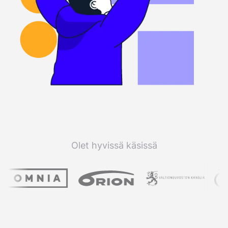
Olet hyvissä käsissä