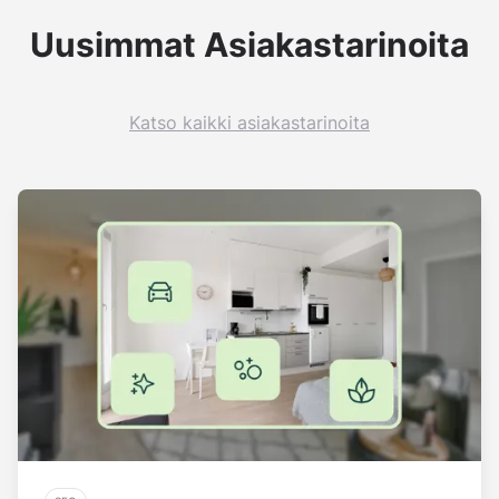
Uusimmat Asiakastarinoita
Katso kaikki asiakastarinoita