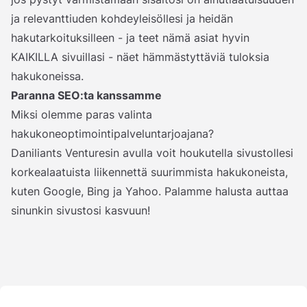
ja relevanttiuden kohdeyleisöllesi ja heidän
hakutarkoituksilleen - ja teet nämä asiat hyvin
KAIKILLA sivuillasi - näet hämmästyttäviä tuloksia
hakukoneissa.
Paranna SEO:ta kanssamme
Miksi olemme paras valinta
hakukoneoptimointipalveluntarjoajana?
Daniliants Venturesin avulla voit houkutella sivustollesi
korkealaatuista liikennettä suurimmista hakukoneista,
kuten Google, Bing ja Yahoo. Palamme halusta auttaa
sinunkin sivustosi kasvuun!