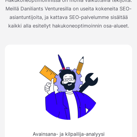
Meillä Daniliants Venturesilla on useita kokeneita SEO-
asiantuntijoita, ja kattava SEO-palvelumme sisältää
kaikki alla esitellyt hakukoneoptimoinnin osa-alueet.
Avainsana- ja kilpailija-analyysi