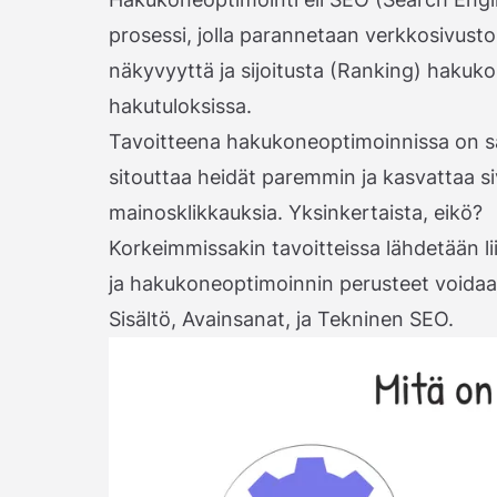
prosessi, jolla parannetaan verkkosivusto
näkyvyyttä ja sijoitusta (Ranking) hakuko
hakutuloksissa.
Tavoitteena hakukoneoptimoinnissa on saad
sitouttaa heidät paremmin ja kasvattaa si
mainosklikkauksia. Yksinkertaista, eikö?
Korkeimmissakin tavoitteissa lähdetään li
ja hakukoneoptimoinnin perusteet voida
Sisältö, Avainsanat, ja Tekninen SEO.