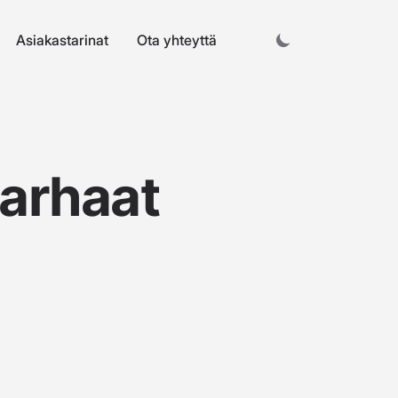
Asiakastarinat
Ota yhteyttä
arhaat