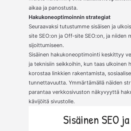
aikaa ja panostusta.
Hakukoneoptimoinnin strategiat
Seuraavaksi tutustumme sisäisen ja ulkois
site SEO:on ja Off-site SEO:on, ja niiden
sijoittumiseen.
Sisäinen hakukoneoptimointi keskittyy ve
ja teknisiin seikkoihin, kun taas ulkoine
korostaa linkkien rakentamista, sosiaalis
tunnettavuutta. Ymmärtämällä näiden st
parantaa verkkosivuston näkyvyyttä hak
kävijöitä sivustolle.