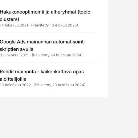
Hakukoneoptimointi ja aiheryhmät (topic
clusters)
14 lokakuu 2021
·
(Päivitetty 13 elokuu 2025)
Google Ads mainonnan automatisointi
skriptien avulla
03 lokakuu 2021
·
(Päivitetty 24 huhtikuu 2024)
Reddit mainonta - kaikenkattava opas
aloittelijoille
13 heinäkuu 2022
·
(Päivitetty 23 heinäkuu 2024)