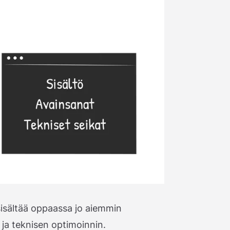
sisältää oppaassa jo aiemmin
at ja teknisen optimoinnin.