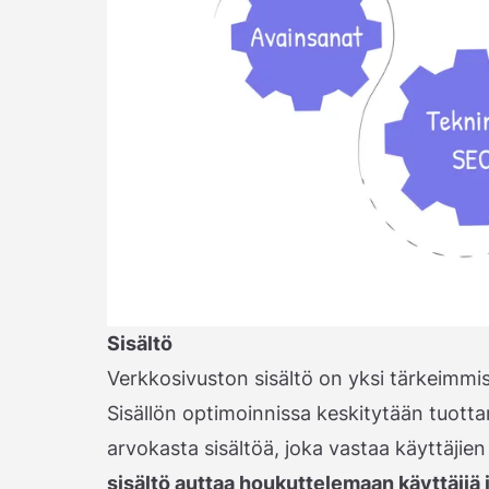
Sisältö
Verkkosivuston sisältö on yksi tärkeimmi
Sisällön optimoinnissa keskitytään tuotta
arvokasta sisältöä, joka vastaa käyttäjien
sisältö auttaa houkuttelemaan käyttäjiä 