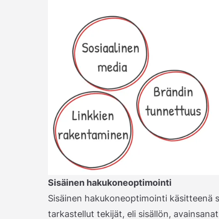
Sisäinen hakukoneoptimointi
Sisäinen hakukoneoptimointi käsitteenä 
tarkastellut tekijät, eli sisällön, avainsan