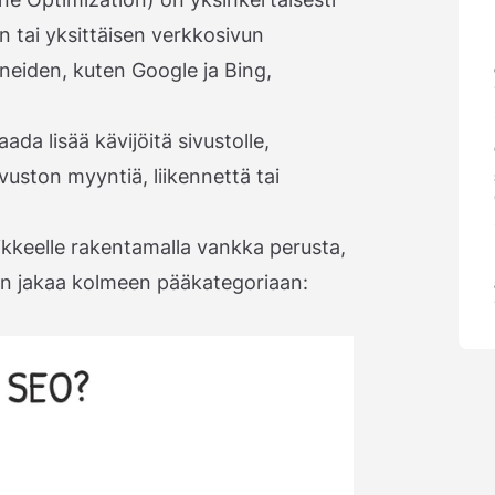
n tai yksittäisen verkkosivun
neiden, kuten Google ja Bing,
a lisää kävijöitä sivustolle,
vuston myyntiä, liikennettä tai
ikkeelle rakentamalla vankka perusta,
an jakaa kolmeen pääkategoriaan: