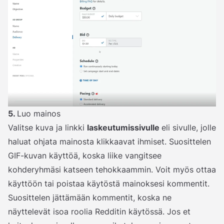
5.
Luo mainos
Valitse kuva ja linkki
laskeutumissivulle
eli sivulle, jolle
haluat ohjata mainosta klikkaavat ihmiset. Suosittelen
GIF-kuvan käyttöä, koska liike vangitsee
kohderyhmäsi katseen tehokkaammin. Voit myös ottaa
käyttöön tai poistaa käytöstä mainoksesi kommentit.
Suosittelen jättämään kommentit, koska ne
näyttelevät isoa roolia Redditin käytössä. Jos et