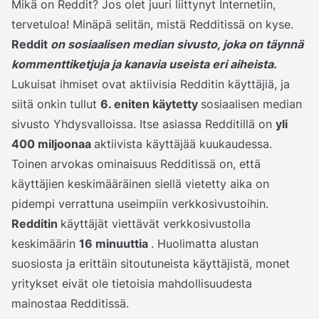
Mikä on Reddit? Jos olet juuri liittynyt Internetiin,
tervetuloa! Minäpä selitän, mistä Redditissä on kyse.
Reddit
on sosiaalisen median sivusto, joka on täynnä
kommenttiketjuja ja kanavia useista eri aiheista.
Lukuisat ihmiset ovat aktiivisia Redditin käyttäjiä, ja
siitä onkin tullut
6. eniten käytetty
sosiaalisen median
sivusto Yhdysvalloissa. Itse asiassa Redditillä on
yli
400 miljoonaa
aktiivista käyttäjää kuukaudessa.
Toinen arvokas ominaisuus Redditissä on, että
käyttäjien keskimääräinen siellä vietetty aika on
pidempi verrattuna useimpiin verkkosivustoihin.
Redditin
käyttäjät viettävät verkkosivustolla
keskimäärin
16 minuuttia
. Huolimatta alustan
suosiosta ja erittäin sitoutuneista käyttäjistä, monet
yritykset eivät ole tietoisia mahdollisuudesta
mainostaa Redditissä.