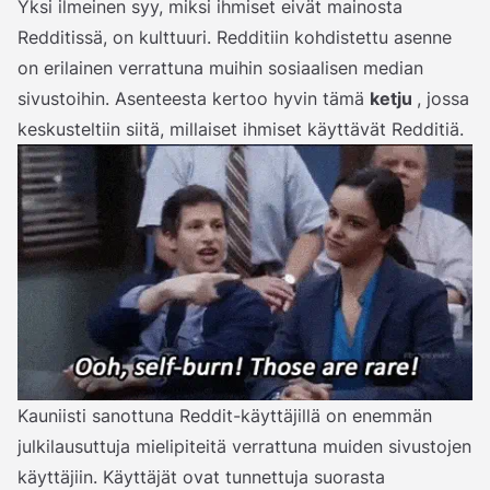
Yksi ilmeinen syy, miksi ihmiset eivät mainosta
Redditissä, on kulttuuri. Redditiin kohdistettu asenne
on erilainen verrattuna muihin sosiaalisen median
sivustoihin. Asenteesta kertoo hyvin tämä
ketju
, jossa
keskusteltiin siitä, millaiset ihmiset käyttävät Redditiä.
Kauniisti sanottuna Reddit-käyttäjillä on enemmän
julkilausuttuja mielipiteitä verrattuna muiden sivustojen
käyttäjiin. Käyttäjät ovat tunnettuja suorasta