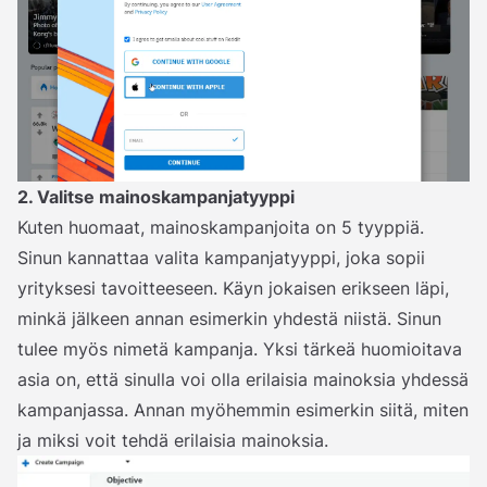
2. Valitse mainoskampanjatyyppi
Kuten huomaat, mainoskampanjoita on 5 tyyppiä.
Sinun kannattaa valita kampanjatyyppi, joka sopii
yrityksesi tavoitteeseen. Käyn jokaisen erikseen läpi,
minkä jälkeen annan esimerkin yhdestä niistä. Sinun
tulee myös nimetä kampanja. Yksi tärkeä huomioitava
asia on, että sinulla voi olla erilaisia mainoksia yhdessä
kampanjassa. Annan myöhemmin esimerkin siitä, miten
ja miksi voit tehdä erilaisia mainoksia.