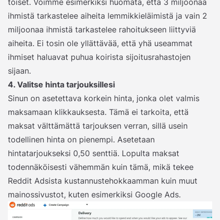
toiset. Voimme esimerkiksi huomata, että 3 miljoonaa
ihmistä tarkastelee aiheita lemmikkieläimistä ja vain 2
miljoonaa ihmistä tarkastelee rahoitukseen liittyviä
aiheita. Ei tosin ole yllättävää, että yhä useammat
ihmiset haluavat puhua koirista sijoitusrahastojen
sijaan.‍
4. Valitse hinta tarjouksillesi
Sinun on asetettava korkein hinta, jonka olet valmis
maksamaan klikkauksesta. Tämä ei tarkoita, että
maksat välttämättä tarjouksen verran, sillä usein
todellinen hinta on pienempi. Asetetaan
hintatarjoukseksi 0,50 senttiä. Lopulta maksat
todennäköisesti vähemmän kuin tämä, mikä tekee
Reddit Adsista kustannustehokkaamman kuin muut
mainossivustot, kuten esimerkiksi Google Ads.