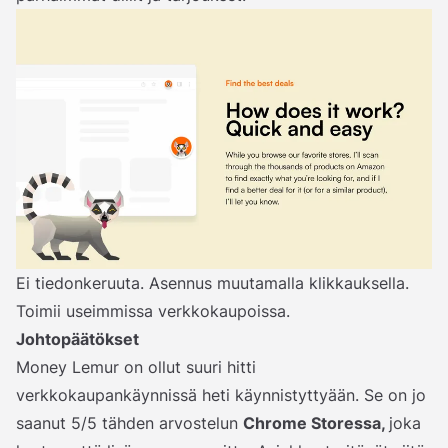
Ei tiedonkeruuta. Asennus muutamalla klikkauksella.
Toimii useimmissa verkkokaupoissa.
Johtopäätökset
Money Lemur on ollut suuri hitti
verkkokaupankäynnissä heti käynnistyttyään. Se on jo
saanut 5/5 tähden arvostelun
Chrome Storessa,
joka