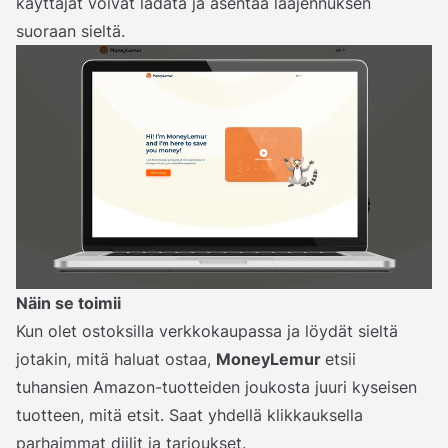
käyttäjät voivat ladata ja asentaa laajennuksen
suoraan sieltä.
Näin se toimii
Kun olet ostoksilla verkkokaupassa ja löydät sieltä
jotakin, mitä haluat ostaa,
MoneyLemur
etsii
tuhansien Amazon-tuotteiden joukosta juuri kyseisen
tuotteen, mitä etsit. Saat yhdellä klikkauksella
parhaimmat diilit ja tarjoukset.