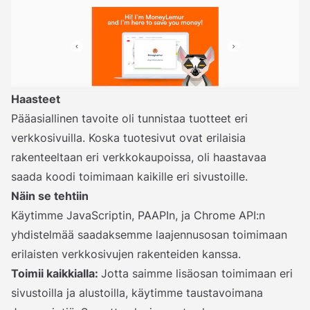
Haasteet
Pääasiallinen tavoite oli tunnistaa tuotteet eri
verkkosivuilla. Koska tuotesivut ovat erilaisia
rakenteeltaan eri verkkokaupoissa, oli haastavaa
saada koodi toimimaan kaikille eri sivustoille.
Näin se tehtiin
Käytimme JavaScriptin, PAAPIn, ja Chrome API:n
yhdistelmää saadaksemme laajennusosan toimimaan
erilaisten verkkosivujen rakenteiden kanssa.
Toimii kaikkialla:
Jotta saimme lisäosan toimimaan eri
sivustoilla ja alustoilla, käytimme taustavoimana