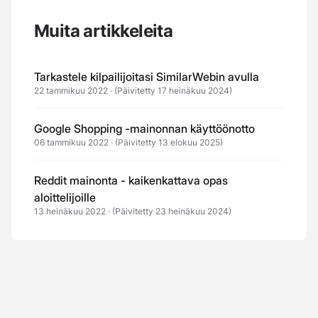
Muita artikkeleita
Tarkastele kilpailijoitasi SimilarWebin avulla
22 tammikuu 2022
·
(Päivitetty 17 heinäkuu 2024)
Google Shopping -mainonnan käyttöönotto
06 tammikuu 2022
·
(Päivitetty 13 elokuu 2025)
Reddit mainonta - kaikenkattava opas
aloittelijoille
13 heinäkuu 2022
·
(Päivitetty 23 heinäkuu 2024)