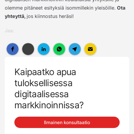
olemme pitäneet esityksiä isommillekin yleisöille.
Ota
yhteyttä,
jos kiinnostus heräsi!
Jaa:
Kaipaatko apua
tuloksellisessa
digitaalisessa
markkinoinnissa?
Ilmainen konsultaatio