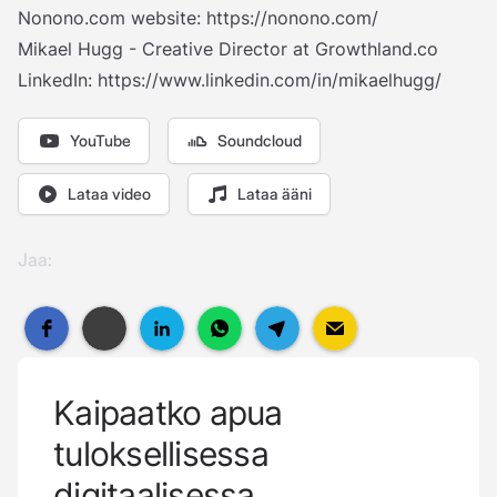
Nonono.com website:
https://nonono.com/
Mikael Hugg - Creative Director at
Growthland.co
LinkedIn:
https://www.linkedin.com/in/mikaelhugg/
YouTube
Soundcloud
Lataa video
Lataa ääni
Jaa:
Kaipaatko apua
tuloksellisessa
digitaalisessa