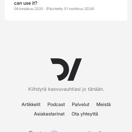
can use it?
06 kesäkuu 2020
·
(Päivitetty 01 huhtikuu 2024)
Kiihdytä kasvuvauhtiasi jo tänään.
Artikkelit
Podcast
Palvelut
Meistä
Asiakastarinat
Ota yhteyttä