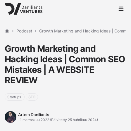
Avaa p
Podcast
Growth Marketing and Hacking Ideas | Commo
Etusivu
Growth Marketing and
Hacking Ideas | Common SEO
Mistakes | A WEBSITE
REVIEW
Startups
SEO
Artem Daniliants
Artem Daniliants
11 marraskuu 2022
·
(Päivitetty 25 huhtikuu 2024)